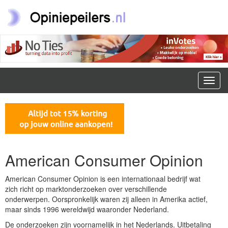
Toggl
navig
American Consumer Opinion
American Consumer Opinion is een internationaal bedrijf wat
zich richt op marktonderzoeken over verschillende
onderwerpen. Oorspronkelijk waren zij alleen in Amerika actief,
maar sinds 1996 wereldwijd waaronder Nederland.
De onderzoeken zijn voornamelijk in het Nederlands. Uitbetaling