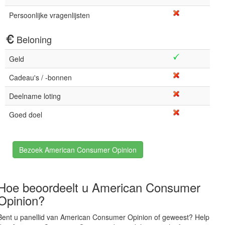
Persoonlijke vragenlijsten
Beloning
Geld
Cadeau's / -bonnen
Deelname loting
Goed doel
Bezoek American Consumer Opinion
Hoe beoordeelt u American Consumer
Opinion?
Bent u panellid van American Consumer Opinion of geweest? Help