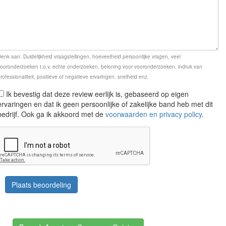
enk aan: Duidelijkheid vraagstellingen, hoeveelheid persoonlijke vragen, veel
ooronderzoeken t.o.v. echte onderzoeken, beloning voor vooronderzoeken, indruk van
rofessionaliteit, positieve of negatieve ervaringen, snelheid enz.
Ik bevestig dat deze review eerlijk is, gebaseerd op eigen
ervaringen en dat ik geen persoonlijke of zakelijke band heb met dit
bedrijf. Ook ga ik akkoord met de
voorwaarden en privacy policy
.
Plaats beoordeling