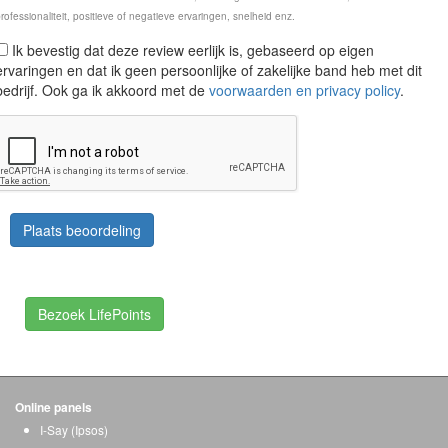
rofessionaliteit, positieve of negatieve ervaringen, snelheid enz.
Ik bevestig dat deze review eerlijk is, gebaseerd op eigen
ervaringen en dat ik geen persoonlijke of zakelijke band heb met dit
bedrijf. Ook ga ik akkoord met de
voorwaarden en privacy policy
.
Plaats beoordeling
Bezoek LifePoints
Online panels
I-Say (Ipsos)