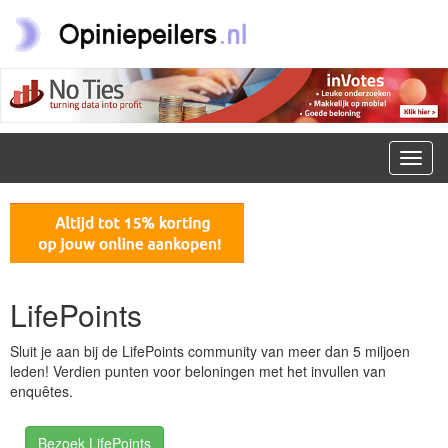
Toggl
navig
LifePoints
Sluit je aan bij de LifePoints community van meer dan 5 miljoen
leden! Verdien punten voor beloningen met het invullen van
enquêtes.
Bezoek LifePoints