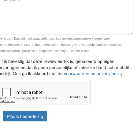
enk aan: Duidelijkheid vraagstellingen, hoeveelheid persoonlijke vragen, veel
ooronderzoeken t.o.v. echte onderzoeken, beloning voor vooronderzoeken, indruk van
rofessionaliteit, positieve of negatieve ervaringen, snelheid enz.
Ik bevestig dat deze review eerlijk is, gebaseerd op eigen
ervaringen en dat ik geen persoonlijke of zakelijke band heb met dit
bedrijf. Ook ga ik akkoord met de
voorwaarden en privacy policy
.
Plaats beoordeling