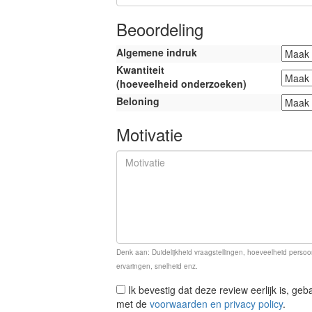
Beoordeling
Algemene indruk
Kwantiteit
(hoeveelheid onderzoeken)
Beloning
Motivatie
Denk aan: Duidelijkheid vraagstellingen, hoeveelheid persoon
ervaringen, snelheid enz.
Ik bevestig dat deze review eerlijk is, ge
met de
voorwaarden en privacy policy
.