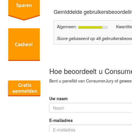
Gemiddelde gebruikersbeoordeli
Algemeen:
Kwantite
Score gebaseerd op
48
gebruikersbeoor
Hoe beoordeelt u Consum
Bent u panellid van ConsumerJury of gewees
Uw naam
E-mailadres