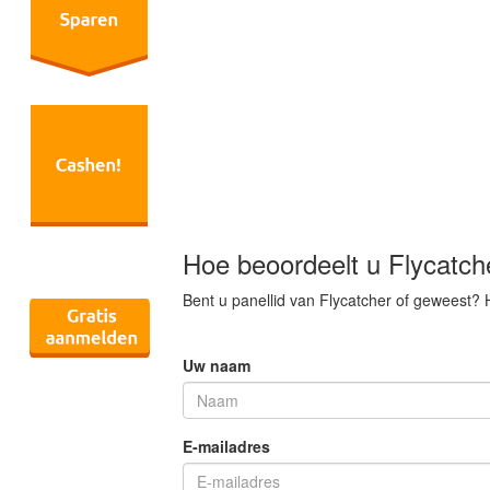
Hoe beoordeelt u Flycatch
Bent u panellid van Flycatcher of geweest? H
Uw naam
E-mailadres