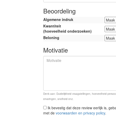
Beoordeling
Algemene indruk
Kwantiteit
(hoeveelheid onderzoeken)
Beloning
Motivatie
Denk aan: Duidelijkheid vraagstellingen, hoeveelheid persoon
ervaringen, snelheid enz.
Ik bevestig dat deze review eerlijk is, ge
met de
voorwaarden en privacy policy
.