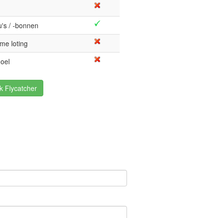
's / -bonnen
me loting
oel
k Flycatcher